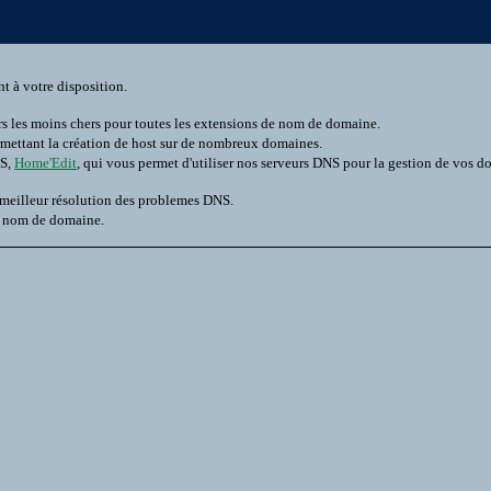
t à votre disposition.
rs les moins chers pour toutes les extensions de nom de domaine.
rmettant la création de host sur de nombreux domaines.
NS,
Home'Edit
, qui vous permet d'utiliser nos serveurs DNS pour la gestion de vos d
 meilleur résolution des problemes DNS.
n nom de domaine.