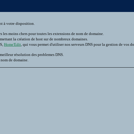
t à votre disposition.
rs les moins chers pour toutes les extensions de nom de domaine.
rmettant la création de host sur de nombreux domaines.
NS,
Home'Edit
, qui vous permet d'utiliser nos serveurs DNS pour la gestion de vos d
 meilleur résolution des problemes DNS.
n nom de domaine.