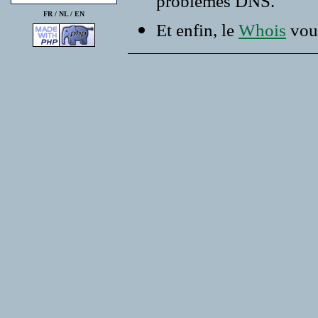
problemes DNS.
FR /
NL
/
EN
Et enfin, le
Whois
vous