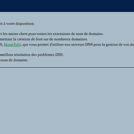
t à votre disposition.
rs les moins chers pour toutes les extensions de nom de domaine.
rmettant la création de host sur de nombreux domaines.
NS,
Home'Edit
, qui vous permet d'utiliser nos serveurs DNS pour la gestion de vos d
 meilleur résolution des problemes DNS.
n nom de domaine.