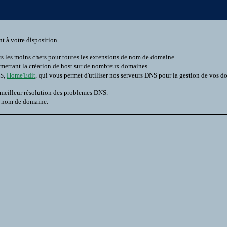
t à votre disposition.
rs les moins chers pour toutes les extensions de nom de domaine.
rmettant la création de host sur de nombreux domaines.
NS,
Home'Edit
, qui vous permet d'utiliser nos serveurs DNS pour la gestion de vos d
 meilleur résolution des problemes DNS.
n nom de domaine.