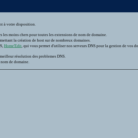
t à votre disposition.
rs les moins chers pour toutes les extensions de nom de domaine.
rmettant la création de host sur de nombreux domaines.
NS,
Home'Edit
, qui vous permet d'utiliser nos serveurs DNS pour la gestion de vos d
 meilleur résolution des problemes DNS.
n nom de domaine.