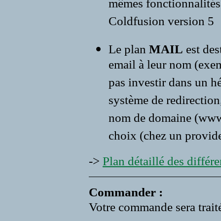
mêmes fonctionnalités 
Coldfusion version 5
Le plan
MAIL
est des
email à leur nom (exe
pas investir dans un 
système de redirection,
nom de domaine (www.vo
choix (chez un provide
->
Plan détaillé des différen
Commander :
Votre commande sera traité