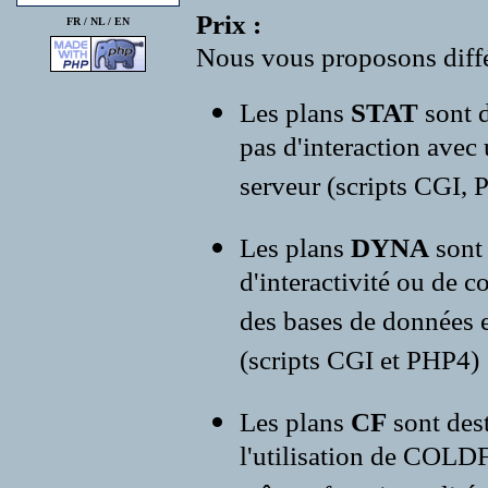
Prix :
FR /
NL
/
EN
Nous vous proposons diffé
Les plans
STAT
sont d
pas d'interaction avec
serveur (scripts CGI, P
Les plans
DYNA
sont
d'interactivité ou de c
des bases de données e
(scripts CGI et PHP4)
Les plans
CF
sont des
l'utilisation de COLD