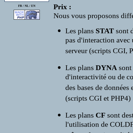
Prix :
FR /
NL
/
EN
Nous vous proposons diffé
Les plans
STAT
sont d
pas d'interaction avec
serveur (scripts CGI, P
Les plans
DYNA
sont
d'interactivité ou de c
des bases de données e
(scripts CGI et PHP4)
Les plans
CF
sont des
l'utilisation de COLD