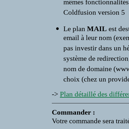
mêmes fonctionnalités 
Coldfusion version 5
Le plan
MAIL
est des
email à leur nom (exe
pas investir dans un 
système de redirection,
nom de domaine (www.vo
choix (chez un provide
->
Plan détaillé des différen
Commander :
Votre commande sera traité