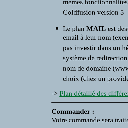
mêmes fonctionnalités 
Coldfusion version 5
Le plan
MAIL
est des
email à leur nom (exe
pas investir dans un 
système de redirection,
nom de domaine (www.vo
choix (chez un provide
->
Plan détaillé des différen
Commander :
Votre commande sera traité