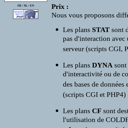
Prix :
FR /
NL
/
EN
Nous vous proposons diffé
Les plans
STAT
sont d
pas d'interaction avec
serveur (scripts CGI, P
Les plans
DYNA
sont
d'interactivité ou de c
des bases de données e
(scripts CGI et PHP4)
Les plans
CF
sont des
l'utilisation de COLD