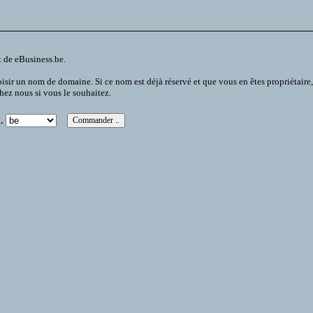
t de eBusiness.be.
 un nom de domaine. Si ce nom est déjà réservé et que vous en êtes propriétaire, vou
chez nous si vous le souhaitez.
.