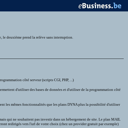
 le deuxième prend la relève sans interruption.
ogrammation côté serveur (scripts CGI, PHP, ...)
mettent d'utiliser des bases de données et d'utiliser de la programmation côté
les mêmes fonctionnalités que les plans DYNA plus la possibilité d'utiliser
 mais qui ne souhaitent pas investir dans un hébergement de site. Le plan MAIL
ont redirigés vers l'url de votre choix (chez un provider gratuit par exemple)