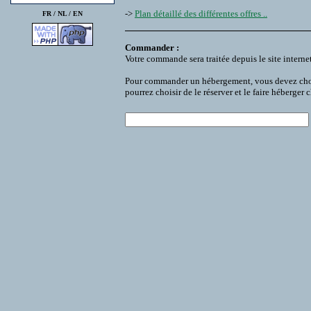
->
Plan détaillé des différentes offres ..
FR /
NL
/
EN
Commander :
Votre commande sera traitée depuis le site interne
Pour commander un hébergement, vous devez choisir
pourrez choisir de le réserver et le faire héberger 