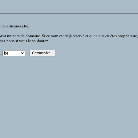
t de eBusiness.be.
 un nom de domaine. Si ce nom est déjà réservé et que vous en êtes propriétaire, vou
chez nous si vous le souhaitez.
.