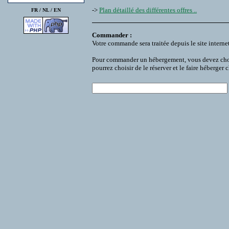
->
Plan détaillé des différentes offres ..
FR /
NL
/
EN
Commander :
Votre commande sera traitée depuis le site interne
Pour commander un hébergement, vous devez choisir
pourrez choisir de le réserver et le faire héberger 