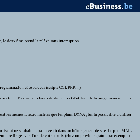
 le deuxième prend la relève sans interruption.
ogrammation côté serveur (scripts CGI, PHP, ...)
mettent d'utiliser des bases de données et d'utiliser de la programmation côté
les mêmes fonctionnalités que les plans DYNA plus la possibilité d'utiliser
 mais qui ne souhaitent pas investir dans un hébergement de site. Le plan MAIL
ont redirigés vers l'url de votre choix (chez un provider gratuit par exemple)