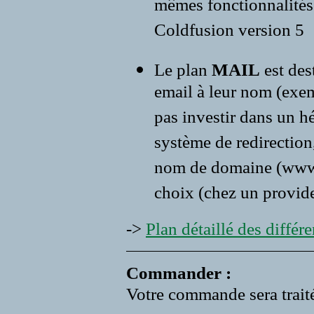
mêmes fonctionnalités 
Coldfusion version 5
Le plan
MAIL
est des
email à leur nom (exe
pas investir dans un 
système de redirection,
nom de domaine (www.vo
choix (chez un provide
->
Plan détaillé des différen
Commander :
Votre commande sera traité