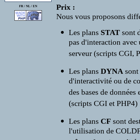
Prix :
FR /
NL
/
EN
Nous vous proposons diffé
Les plans
STAT
sont d
pas d'interaction avec
serveur (scripts CGI, P
Les plans
DYNA
sont
d'interactivité ou de c
des bases de données e
(scripts CGI et PHP4)
Les plans
CF
sont des
l'utilisation de COLD