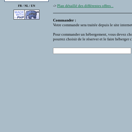
->
Plan détaillé des différentes offres ..
FR /
NL
/
EN
Commander :
Votre commande sera traitée depuis le site interne
Pour commander un hébergement, vous devez choisir
pourrez choisir de le réserver et le faire héberger 