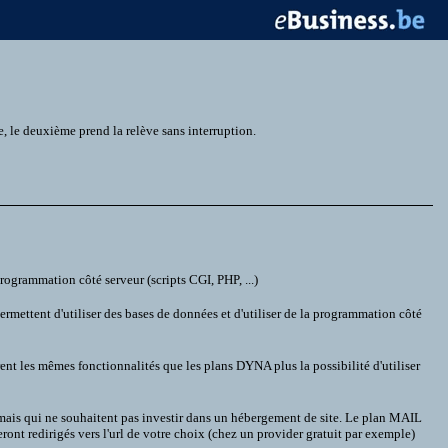
 le deuxième prend la relève sans interruption.
ogrammation côté serveur (scripts CGI, PHP, ...)
mettent d'utiliser des bases de données et d'utiliser de la programmation côté
les mêmes fonctionnalités que les plans DYNA plus la possibilité d'utiliser
 mais qui ne souhaitent pas investir dans un hébergement de site. Le plan MAIL
ont redirigés vers l'url de votre choix (chez un provider gratuit par exemple)