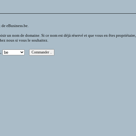
t de eBusiness.be.
 un nom de domaine. Si ce nom est déjà réservé et que vous en êtes propriétaire, vou
chez nous si vous le souhaitez.
.