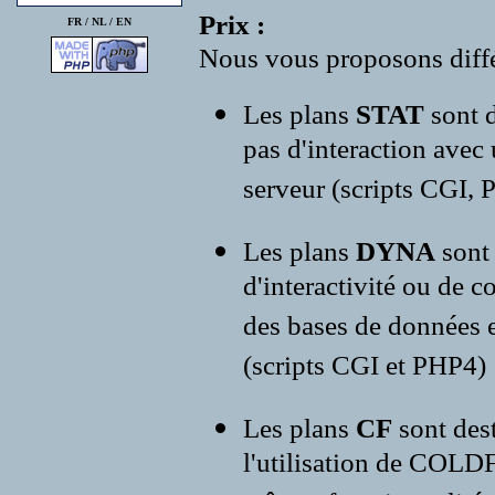
Prix :
FR /
NL
/
EN
Nous vous proposons diffé
Les plans
STAT
sont d
pas d'interaction avec
serveur (scripts CGI, P
Les plans
DYNA
sont
d'interactivité ou de c
des bases de données e
(scripts CGI et PHP4)
Les plans
CF
sont des
l'utilisation de COLD