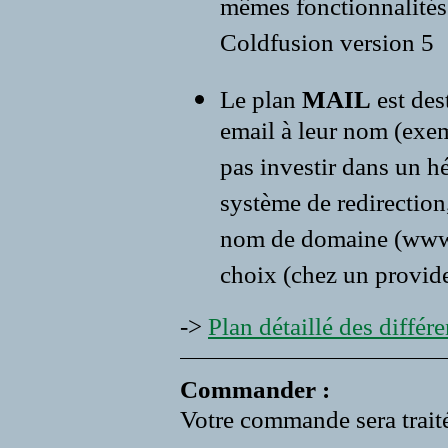
mêmes fonctionnalités 
Coldfusion version 5
Le plan
MAIL
est des
email à leur nom (exe
pas investir dans un 
système de redirection,
nom de domaine (www.vo
choix (chez un provide
->
Plan détaillé des différen
Commander :
Votre commande sera traité