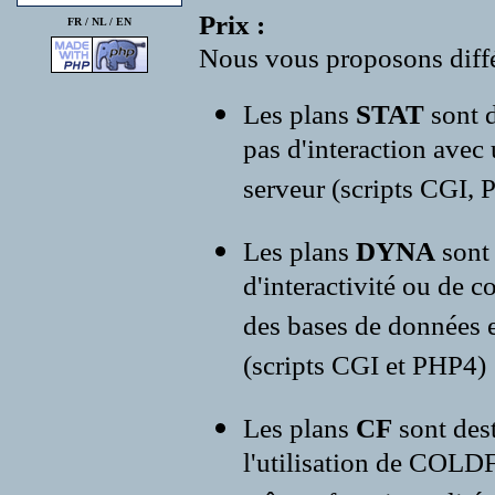
Prix :
FR /
NL
/
EN
Nous vous proposons diffé
Les plans
STAT
sont d
pas d'interaction avec
serveur (scripts CGI, P
Les plans
DYNA
sont
d'interactivité ou de c
des bases de données e
(scripts CGI et PHP4)
Les plans
CF
sont des
l'utilisation de COLD