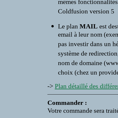
mêmes fonctionnalités 
Coldfusion version 5
Le plan
MAIL
est des
email à leur nom (exe
pas investir dans un 
système de redirection,
nom de domaine (www.vo
choix (chez un provide
->
Plan détaillé des différen
Commander :
Votre commande sera traité