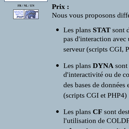
Prix :
FR /
NL
/
EN
Nous vous proposons diffé
Les plans
STAT
sont d
pas d'interaction avec
serveur (scripts CGI, P
Les plans
DYNA
sont
d'interactivité ou de c
des bases de données e
(scripts CGI et PHP4)
Les plans
CF
sont des
l'utilisation de COLD