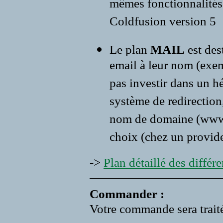
mêmes fonctionnalités 
Coldfusion version 5
Le plan
MAIL
est des
email à leur nom (exe
pas investir dans un 
système de redirection,
nom de domaine (www.vo
choix (chez un provide
->
Plan détaillé des différen
Commander :
Votre commande sera traité