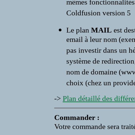
mêmes fonctionnalités 
Coldfusion version 5
Le plan
MAIL
est des
email à leur nom (exe
pas investir dans un 
système de redirection,
nom de domaine (www.vo
choix (chez un provide
->
Plan détaillé des différen
Commander :
Votre commande sera traité