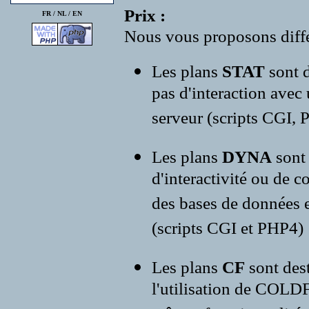
Prix :
FR /
NL
/
EN
Nous vous proposons diffé
Les plans
STAT
sont d
pas d'interaction avec
serveur (scripts CGI, P
Les plans
DYNA
sont
d'interactivité ou de c
des bases de données e
(scripts CGI et PHP4)
Les plans
CF
sont des
l'utilisation de COLD