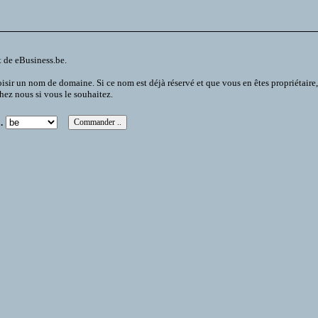
t de eBusiness.be.
 un nom de domaine. Si ce nom est déjà réservé et que vous en êtes propriétaire, vou
chez nous si vous le souhaitez.
.