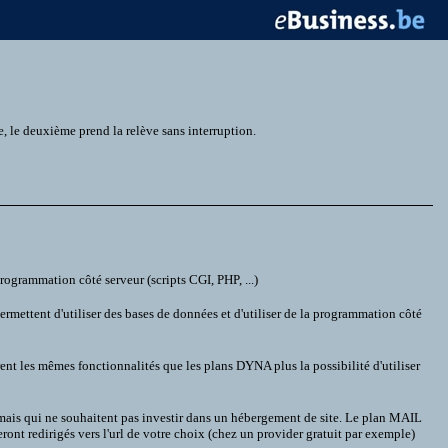
 le deuxième prend la relève sans interruption.
ogrammation côté serveur (scripts CGI, PHP, ...)
mettent d'utiliser des bases de données et d'utiliser de la programmation côté
les mêmes fonctionnalités que les plans DYNA plus la possibilité d'utiliser
 mais qui ne souhaitent pas investir dans un hébergement de site. Le plan MAIL
ont redirigés vers l'url de votre choix (chez un provider gratuit par exemple)