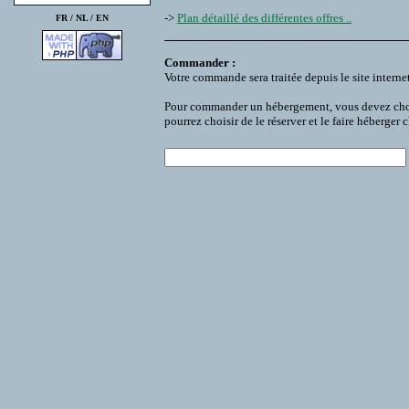
->
Plan détaillé des différentes offres ..
FR /
NL
/
EN
Commander :
Votre commande sera traitée depuis le site interne
Pour commander un hébergement, vous devez choisir
pourrez choisir de le réserver et le faire héberger 