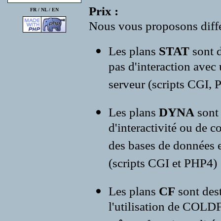
Prix :
FR /
NL
/
EN
Nous vous proposons diffé
Les plans
STAT
sont d
pas d'interaction avec
serveur (scripts CGI, P
Les plans
DYNA
sont
d'interactivité ou de c
des bases de données e
(scripts CGI et PHP4)
Les plans
CF
sont des
l'utilisation de COLD