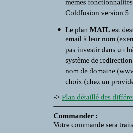
mêmes fonctionnalités 
Coldfusion version 5
Le plan
MAIL
est des
email à leur nom (exe
pas investir dans un 
système de redirection,
nom de domaine (www.vo
choix (chez un provide
->
Plan détaillé des différen
Commander :
Votre commande sera traité