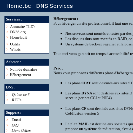
Hébergement :
Services :
Pour héberger un site professionnel, il faut une so
>
Annuaire TLD's
>
DNS6.org
Nos serveurs sont montés et testés par des 
>
Home'Edit
Les disques durs sont montés en RAID, ce 
>
Outils
Un système de back-up régulier et la possibi
>
Whois
Tout ceci vous garantit un temps d'accessibilité re
Acheter :
Prix :
>
Nom de domaine
Nous vous proposons différents plans d'hébergeme
>
Hébergement
Les plans
STAT
sont destinés aux sites ST
DNS :
Les plans
DYNA
sont destinés aux sites D
>
Qu'est-ce ?
serveur (scripts CGI et PHP4)
>
RFC's
Les plans
CF
sont destinés aux sites DYNA
Support :
Coldfusion version 5
>
Email
Le plan
MAIL
est destiné aux sociétés qu
>
FAQ
propose un système de redirection, c'est à
>
Liens Utiles