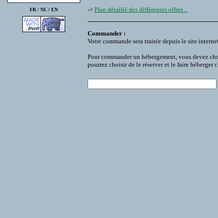
->
Plan détaillé des différentes offres ..
FR /
NL
/
EN
Commander :
Votre commande sera traitée depuis le site interne
Pour commander un hébergement, vous devez choisir
pourrez choisir de le réserver et le faire héberger 