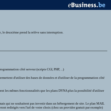
 le deuxième prend la relève sans interruption.
ogrammation côté serveur (scripts CGI, PHP, ...)
mettent d'utiliser des bases de données et d'utiliser de la programmation côté
les mêmes fonctionnalités que les plans DYNA plus la possibilité d'utiliser
 mais qui ne souhaitent pas investir dans un hébergement de site. Le plan MAIL
ont redirigés vers l'url de votre choix (chez un provider gratuit par exemple)