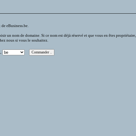
t de eBusiness.be.
 un nom de domaine. Si ce nom est déjà réservé et que vous en êtes propriétaire, vou
chez nous si vous le souhaitez.
.