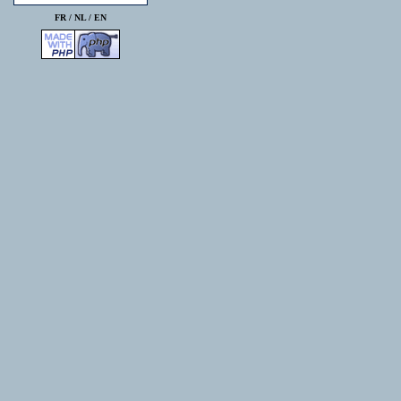
FR /
NL
/
EN