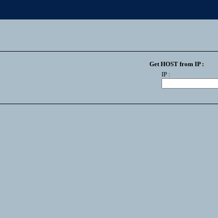
Get HOST from IP :
IP :