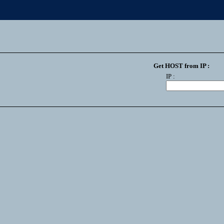
Get HOST from IP :
IP :