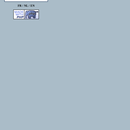
FR /
NL
/
EN